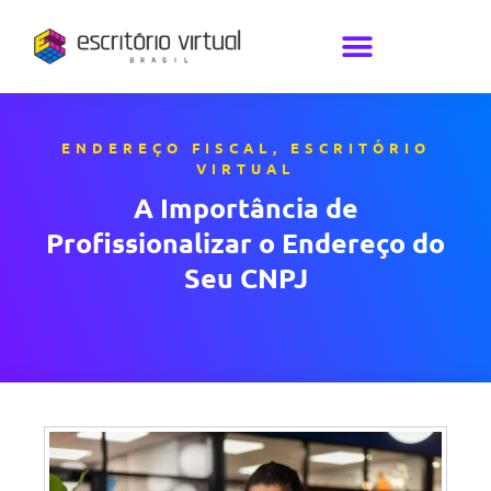
ENDEREÇO FISCAL
,
ESCRITÓRIO
VIRTUAL
A Importância de
Profissionalizar o Endereço do
Seu CNPJ