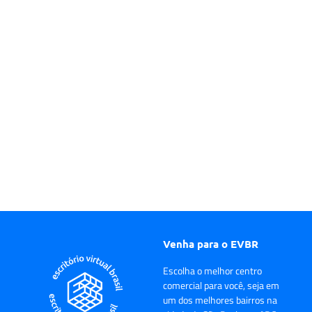
Venha para o EVBR
Escolha o melhor centro
comercial para você, seja em
um dos melhores bairros na