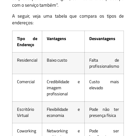
com o serviço também”.
A seguir, veja uma tabela que compara os tipos de
endereços:
Tipo de
Vantagens
Desvantagens
Endereço
Residencial
Baixo custo
Falta de
profissionalismo
Comercial
Credibilidade e
Custo mais
imagem
elevado
profissional
Escritório
Flexibilidade e
Pode não ter
Virtual
economia
presença física
Coworking
Networking e
Pode ser