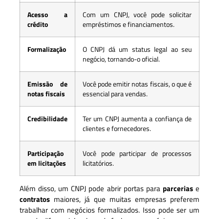
Acesso a
Com um CNPJ, você pode solicitar
crédito
empréstimos e financiamentos.
Formalização
O CNPJ dá um status legal ao seu
negócio, tornando-o oficial.
Emissão de
Você pode emitir notas fiscais, o que é
notas fiscais
essencial para vendas.
Credibilidade
Ter um CNPJ aumenta a confiança de
clientes e fornecedores.
Participação
Você pode participar de processos
em licitações
licitatórios.
Além disso, um CNPJ pode abrir portas para
parcerias
e
contratos
maiores, já que muitas empresas preferem
trabalhar com negócios formalizados. Isso pode ser um