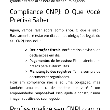
grande diferencial na hora de fechar um negócio.
Compliance CNPJ: O Que Você
Precisa Saber
Agora, vamos falar sobre
compliance
. O que é isso?
Basicamente, é estar em dia com as obrigações legais do
seu CNPJ. Isso inclui:
Declarações fiscais
: Você precisa enviar suas
declarações em dia.
Pagamentos de impostos
: Fique atento aos
prazos para evitar multas.
Manutenção dos registros
: Tenha sempre os
documentos organizados.
Ficar em compliance não é só uma obrigação, mas
também uma maneira de mostrar que você é um
empreendedor
responsável
. Isso ajuda a construir uma
imagem positiva do seu negócio.
Profissionalize seu CNPJ com o