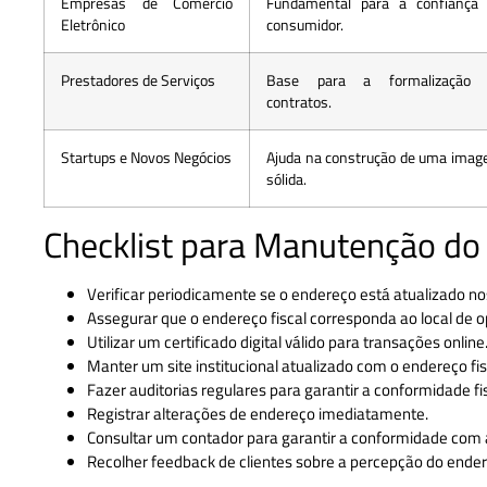
Empresas de Comércio
Fundamental para a confiança
Eletrônico
consumidor.
Prestadores de Serviços
Base para a formalização 
contratos.
Startups e Novos Negócios
Ajuda na construção de uma ima
sólida.
Checklist para Manutenção do 
Verificar periodicamente se o endereço está atualizado nos
Assegurar que o endereço fiscal corresponda ao local de
Utilizar um certificado digital válido para transações online
Manter um site institucional atualizado com o endereço fis
Fazer auditorias regulares para garantir a conformidade fis
Registrar alterações de endereço imediatamente.
Consultar um contador para garantir a conformidade com as
Recolher feedback de clientes sobre a percepção do endere