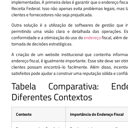
implementadas. A primeira delas é garantir que o endereço fisca
Receita Federal. Isso não apenas evita problemas legais, m
clientes e fornecedores não seja prejudicada.
Outra solução é a utilização de softwares de gestão que in
permitindo uma visão clara e detalhada das operações. E
conformidade e a otimização do uso do
endereço
fiscal, além de
tomada de decisões estratégicas.
A criação de um website institucional que contenha informa
endereço fiscal, é igualmente importante. Esse site deve ser ot
clientes possam encontrá-lo facilmente. Além disso, incenti
satisfeitos pode ajudar a construir uma reputação sólida e confi
Tabela Comparativa: En
Diferentes Contextos
Contexto
Importância do Endereço Fiscal