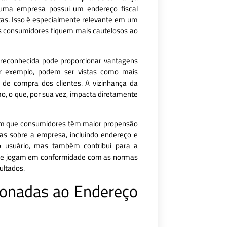
uma empresa possui um endereço fiscal
tas. Isso é especialmente relevante em um
s consumidores fiquem mais cautelosos ao
reconhecida pode proporcionar vantagens
or exemplo, podem ser vistas como mais
o de compra dos clientes. A vizinhança da
o, o que, por sua vez, impacta diretamente
ram que consumidores têm maior propensão
as sobre a empresa, incluindo endereço e
o usuário, mas também contribui para a
 se jogam em conformidade com as normas
ultados.
ionadas ao Endereço