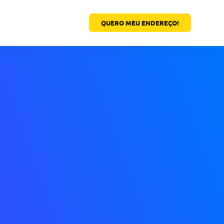
QUERO MEU ENDEREÇO!