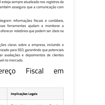
l esteja sempre atualizado nos registros da
as também assegura que a comunicação com
tegrem informações fiscais e contábeis,
ssas ferramentas ajudam a monitorar a
 oferecer relatórios que podem ser úteis na
ções claras sobre a empresa, incluindo o
imizado para SEO, garantindo que potenciais
var avaliações e depoimentos de clientes
ável no mercado.
dereço Fiscal em
Implicações Legais