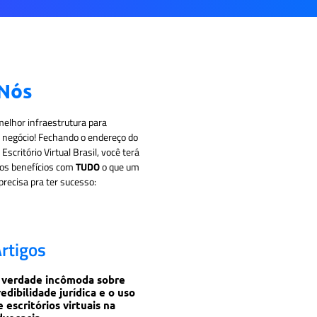
 Nós
elhor infraestrutura para
u negócio! Fechando o endereço do
scritório Virtual Brasil, você terá
sos benefícios com
TUDO
o que um
recisa pra ter sucesso:
rtigos
 verdade incômoda sobre
redibilidade jurídica e o uso
e escritórios virtuais na