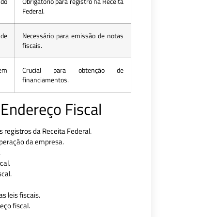
 do
Obrigatório para registro na Receita
Federal.
de
Necessário para emissão de notas
fiscais.
gem
Crucial para obtenção de
financiamentos.
Endereço Fiscal
 registros da Receita Federal.
 operação da empresa.
.
cal.
cal.
 leis fiscais.
ço fiscal.