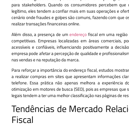
para stakeholders. Quando os consumidores percebem que 
legítimo, eles tendem a confiar mais em suas operações e ofer
cenário onde fraudes e golpes são comuns, fazendo com que o
realizar transações financeiras online.
Além disso, a presença de um
endereço
fiscal em uma região 
competitivas. Empresas localizadas em áreas comerciais, p
acessíveis e confiáveis, influenciando positivamente a decisã
empresa pode afetar a percepção de qualidade e profissionalism
nas vendas e na reputação da marca.
Para reforçar a importância do endereço fiscal, estudos most
a realizar compras em sites que apresentam informações clar
telefone. Essa prática não apenas melhora a experiência d
otimização em motores de busca (SEO), pois as empresas que
legais tendem a ter uma melhor classificação nas páginas de res
Tendências de Mercado Relac
Fiscal