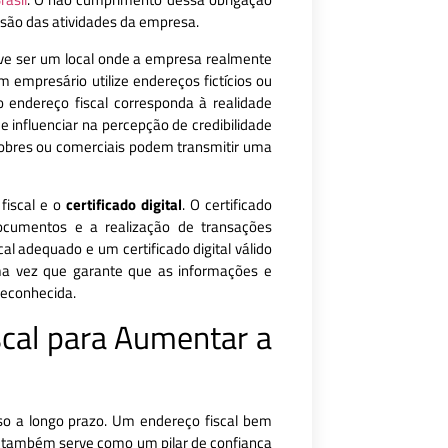
nsão das atividades da empresa.
eve ser um local onde a empresa realmente
m empresário utilize endereços fictícios ou
 endereço fiscal corresponda à realidade
 influenciar na percepção de credibilidade
obres ou comerciais podem transmitir uma
fiscal e o
certificado digital
. O certificado
ocumentos e a realização de transações
l adequado e um certificado digital válido
a vez que garante que as informações e
reconhecida.
scal para Aumentar a
so a longo prazo. Um endereço fiscal bem
s também serve como um pilar de confiança