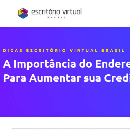
DICAS ESCRITÓRIO VIRTUAL BRASIL
A Importância do Endere
Para Aumentar sua Credi