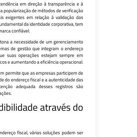
endência em direção à transparência e à
 a popularização de métodos de verificação
s exigentes em relação à validação das
undamental da identidade corporativa, tem
arca confiável.
 à tona a necessidade de um gerenciamento
temas de gestão que integram o endereço
r que suas operações estejam sempre em
cos e aumentando a eficiência operacional.
mbém permite que as empresas participem de
de do endereço fiscal e a autenticidade das
utenção adequada desses registros são
ações.
ibilidade através do
dereço fiscal, várias soluções podem ser