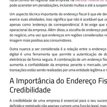
pode acarretar em penalizações, incluindo multas e até a suspe
Um aspecto técnico importante do endereço fiscal é que ele d
exerce suas atividades. Isso significa que não é aceitável que u
apenas como ‘endereço de correspondência’. A lei exige que o
operacional da empresa. Além disso, a escolha do endereço pode
do negócio, uma vez que endereços em regiões consideradas n
imagem mais positiva aos consumidores.
Outra nuance a ser considerada é a relação entre o endereço 
digital é uma ferramenta que permite a autenticação de d
eletrônicas de forma segura. A combinação de um endereço fisca
aumenta a confiabilidade da empresa perante o mercado, um
transações estão sendo realizadas por uma entidade legítima e 
A Importância do Endereço Fi
Credibilidade
A credibilidade de uma empresa é essencial para o seu suces
definido e registrado não apenas cumpre uma função legal, ma