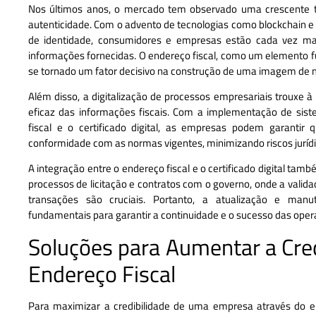
Nos últimos anos, o mercado tem observado uma crescente t
autenticidade. Com o advento de tecnologias como blockchain e
de identidade, consumidores e empresas estão cada vez mai
informações fornecidas. O endereço fiscal, como um elemento f
se tornado um fator decisivo na construção de uma imagem de m
Além disso, a digitalização de processos empresariais trouxe
eficaz das informações fiscais. Com a implementação de sis
fiscal e o certificado digital, as empresas podem garanti
conformidade com as normas vigentes, minimizando riscos jurídi
A integração entre o endereço fiscal e o certificado digital ta
processos de licitação e contratos com o governo, onde a valida
transações são cruciais. Portanto, a atualização e man
fundamentais para garantir a continuidade e o sucesso das oper
Soluções para Aumentar a Cred
Endereço Fiscal
Para maximizar a credibilidade de uma empresa através do en