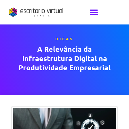
DICAS
A Relevância da
Infraestrutura Digital na
Produtividade Empresarial