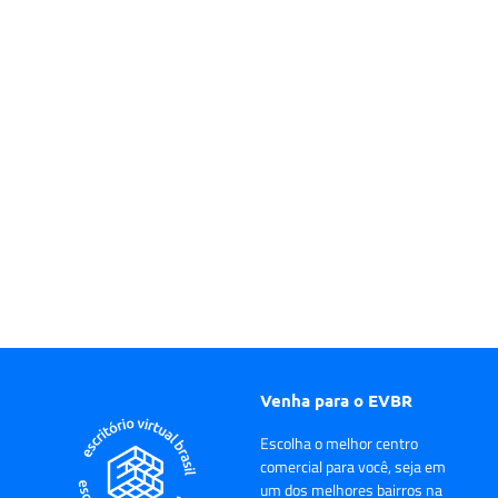
Venha para o EVBR
Escolha o melhor centro
comercial para você, seja em
um dos melhores bairros na