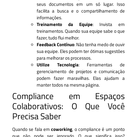
seus documentos em um só lugar. Isso
facilita a busca e o compartilhamento de
informações.
Treinamento da Equipe
: Invista em
treinamentos. Quando sua equipe sabe o que
fazer, tudo flui melhor.
Feedback Contínuo
: Não tenha medo de ouvir
sua equipe. Eles podem ter ótimas sugestões
para melhorar os processos.
Utilize Tecnologia
: Ferramentas de
gerenciamento de projetos e comunicação
podem fazer maravilhas. Elas ajudam a
manter todos na mesma página.
Compliance em Espaços
Colaborativos: O Que Você
Precisa Saber
Quando se fala em
coworking
, o compliance é um ponto
que não pode ser ignorado. O que significa isso?