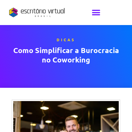
DICAS
Como Simplificar a Burocracia
no Coworking