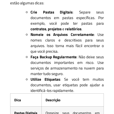
estão algumas dicas:
Crie Pastas Digitais
: Separe seus
documentos em pastas específicas. Por
exemplo, você pode ter pastas para
contratos
,
projetos
e
relatórios
.
Nomeie os Arquivos Corretamente
: Use
nomes claros e descritivos para seus
arquivos. Isso torna mais fácil encontrar o
que você precisa.
Faça Backup Regularmente
: Não deixe seus
documentos importantes em risco. Use
serviços de armazenamento na nuvem para
manter tudo seguro.
Utilize Etiquetas
: Se você tem muitos
documentos, usar etiquetas pode ajudar a
identificá-los rapidamente.
Dica
Descrição
Pastas Digitais
Organize seus documentos em