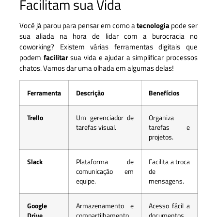
Facilitam sua Vida
Você já parou para pensar em como a
tecnologia
pode ser
sua aliada na hora de lidar com a burocracia no
coworking? Existem várias ferramentas digitais que
podem
facilitar
sua vida e ajudar a simplificar processos
chatos. Vamos dar uma olhada em algumas delas!
Ferramenta
Descrição
Benefícios
Trello
Um gerenciador de
Organiza
tarefas visual.
tarefas e
projetos.
Slack
Plataforma de
Facilita a troca
comunicação em
de
equipe.
mensagens.
Google
Armazenamento e
Acesso fácil a
Drive
compartilhamento
documentos.