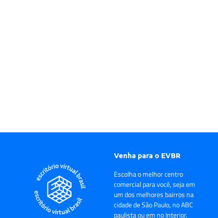
Venha para o EVBR
Escolha o melhor centro
comercial para você, seja em
um dos melhores bairros na
cidade de São Paulo, no ABC
paulista ou em no Interior.