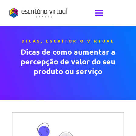
DICAS
,
ESCRITÓRIO VIRTUAL
Dicas de como aumentar a
percepção de valor do seu
produto ou serviço