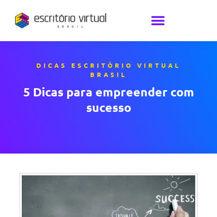
DICAS ESCRITÓRIO VIRTUAL
BRASIL
5 Dicas para empreender com
sucesso