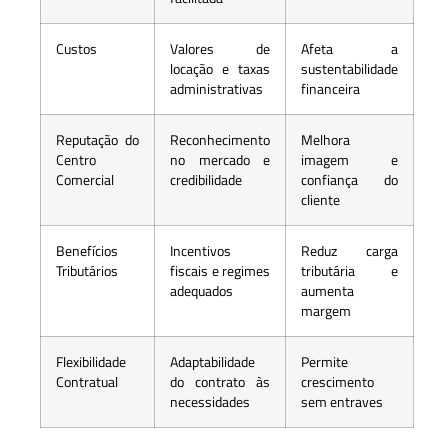
Custos
Valores de
Afeta a
locação e taxas
sustentabilidade
administrativas
financeira
Reputação do
Reconhecimento
Melhora
Centro
no mercado e
imagem e
Comercial
credibilidade
confiança do
cliente
Benefícios
Incentivos
Reduz carga
Tributários
fiscais e regimes
tributária e
adequados
aumenta
margem
Flexibilidade
Adaptabilidade
Permite
Contratual
do contrato às
crescimento
necessidades
sem entraves