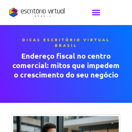
DICAS ESCRITÓRIO VIRTUAL
BRASIL
Endereço fiscal no centro
comercial: mitos que impedem
o crescimento do seu negócio