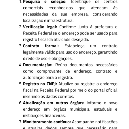
Pesquisa e seleção:
Identifique os centros
comerciais reconhecidos que atendam às
necessidades da sua empresa, considerando
localização e infraestrutura.
Verificação legal:
Confirme junto à prefeitura e
Receita Federal se o endereço pode ser usado para
registro fiscal da atividade desejada.
Contrato formal:
Estabeleça um contrato
legalmente válido para uso do endereço, garantindo
direito de uso e obrigações.
Documentação:
Reúna documentos necessários
como comprovante de endereço, contrato e
autorização para o registro.
Registro no CNPJ:
Atualize ou registre o endereço
fiscal na Receita Federal por meio do portal oficial,
inserindo os dados corretos.
Atualização em outros órgãos:
Informe o novo
endereço em órgãos municipais, estaduais e
instituições financeiras.
Monitoramento contínuo:
Acompanhe notificações
e atualize dados sempre que necessário para