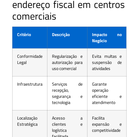
endereço fiscal em centros
comerciais
Critério
Descrição
Impacto no
Negócio
Conformidade
Regularização e
Evita multas e
Legal
autorização para
suspensão de
uso comercial
atividades
Infraestrutura
Serviços de
Garante
recepção,
operação
segurança e
eficiente e
tecnologia
atendimento
Localização
Acesso a
Facilita
Estratégica
clientes e
expansão e
logística
competitividade
facilitada