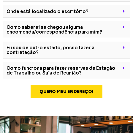
Onde está localizado o escritório?
Como saberei se chegou alguma
encomenda/correspondência para mim?
Eu sou de outro estado, posso fazer a
contratação?
Como funciona para fazer reservas de Estação
de Trabalho ou Sala de Reunião?
QUERO MEU ENDEREÇO!