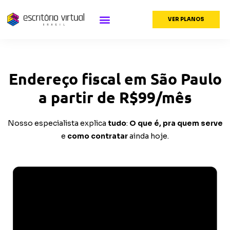
VER PLANOS
Como funciona
Endereço fiscal em São Paulo
a partir de R$99/mês
Nosso especialista explica
tudo
:
O que é, pra quem serve
e
como contratar
ainda hoje.