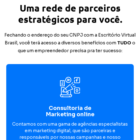
Uma rede de parceiros
estratégicos para você.
Fechando o endereço do seu CNPJ com a Escritório Virtual
Brasil, você terá acesso a diversos benefícios com
TUDO
o
que um empreendedor precisa pra ter sucesso:
Consultoria de
Marketing online
Contamos com uma gama de agências especialistas
em marketing digital, que são parceiras e
responsáveis por nossas campanhas e nosso