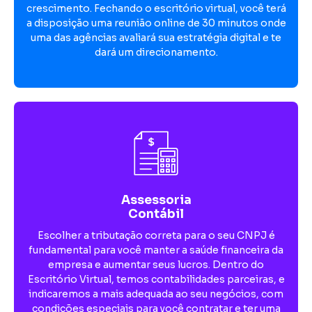
crescimento. Fechando o escritório virtual, você terá
a disposição uma reunião online de 30 minutos onde
uma das agências avaliará sua estratégia digital e te
dará um direcionamento.
Assessoria
Contábil
Escolher a tributação correta para o seu CNPJ é
fundamental para você manter a saúde financeira da
empresa e aumentar seus lucros. Dentro do
Escritório Virtual, temos contabilidades parceiras, e
indicaremos a mais adequada ao seu negócios, com
condições especiais para você contratar e ter uma