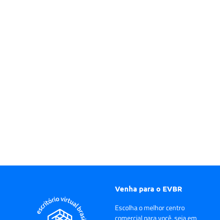
Venha para o EVBR
Escolha o melhor centro
comercial para você, seja em