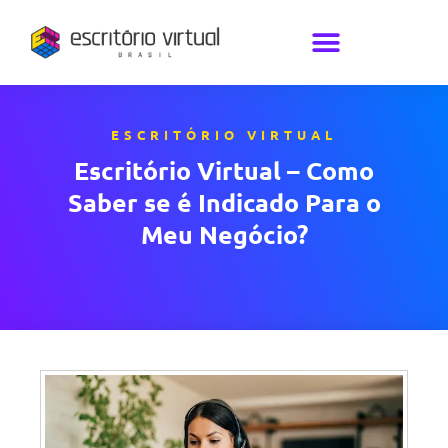
ESCRITÓRIO VIRTUAL
Escritório Virtual – Como
Saber se é Indicado Para o
Meu Negócio?