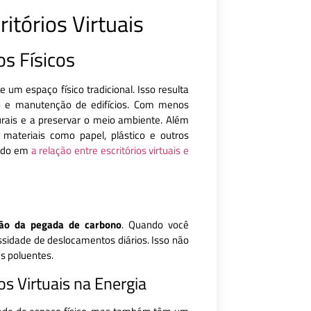
itórios Virtuais
s Físicos
e um espaço físico tradicional. Isso resulta
 e manutenção de edifícios. Com menos
turais e a preservar o meio ambiente. Além
materiais como papel, plástico e outros
hado em
a relação entre escritórios virtuais e
ção da pegada de carbono
. Quando você
sidade de deslocamentos diários. Isso não
s poluentes.
os Virtuais na Energia