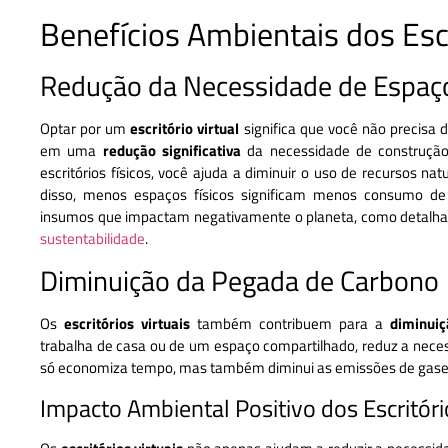
Benefícios Ambientais dos Escr
Redução da Necessidade de Espaço
Optar por um
escritório virtual
significa que você não precisa d
em uma
redução significativa
da necessidade de construção
escritórios físicos, você ajuda a diminuir o uso de recursos na
disso, menos espaços físicos significam menos consumo de 
insumos que impactam negativamente o planeta, como detal
sustentabilidade
.
Diminuição da Pegada de Carbono
Os
escritórios virtuais
também contribuem para a
diminui
trabalha de casa ou de um espaço compartilhado, reduz a neces
só economiza tempo, mas também diminui as emissões de gase
Impacto Ambiental Positivo dos Escritóri