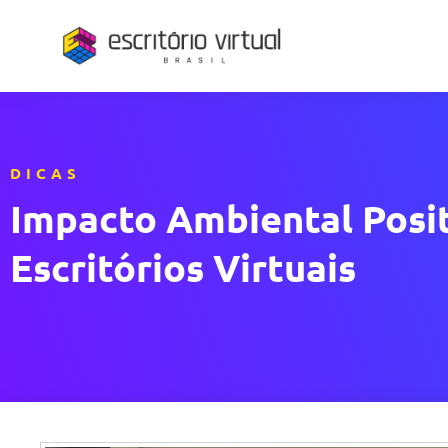
DICAS
Impacto Ambiental Posit
Escritórios Virtuais