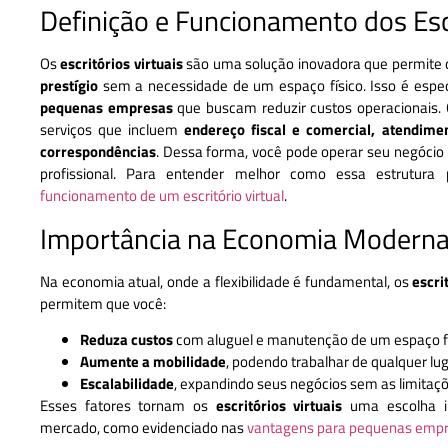
Definição e Funcionamento dos Escr
Os
escritórios virtuais
são uma solução inovadora que permite
prestígio
sem a necessidade de um espaço físico. Isso é espec
pequenas empresas
que buscam reduzir custos operacionais. 
serviços que incluem
endereço fiscal e comercial, atendime
correspondências
. Dessa forma, você pode operar seu negóci
profissional. Para entender melhor como essa estrutura 
funcionamento de um escritório virtual
.
Importância na Economia Modern
Na economia atual, onde a flexibilidade é fundamental, os
escri
permitem que você:
Reduza custos
com aluguel e manutenção de um espaço fí
Aumente a mobilidade
, podendo trabalhar de qualquer lug
Escalabilidade
, expandindo seus negócios sem as limitaçõe
Esses fatores tornam os
escritórios virtuais
uma escolha in
mercado, como evidenciado nas
vantagens para pequenas emp