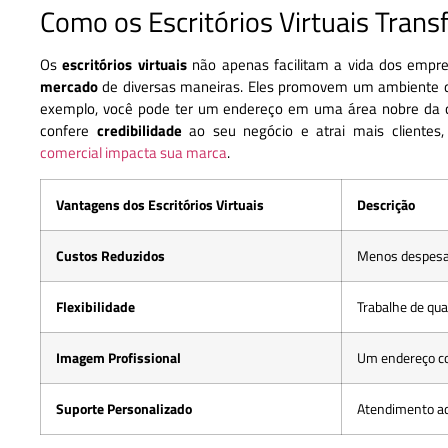
Como os Escritórios Virtuais Tra
Os
escritórios virtuais
não apenas facilitam a vida dos emp
mercado
de diversas maneiras. Eles promovem um ambiente de 
exemplo, você pode ter um endereço em uma área nobre da c
confere
credibilidade
ao seu negócio e atrai mais clientes
comercial impacta sua marca
.
Vantagens dos Escritórios Virtuais
Descrição
Custos Reduzidos
Menos despesas
Flexibilidade
Trabalhe de qua
Imagem Profissional
Um endereço co
Suporte Personalizado
Atendimento ad