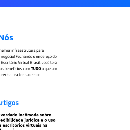
 Nós
elhor infraestrutura para
u negócio! Fechando o endereço do
scritório Virtual Brasil, você terá
sos benefícios com
TUDO
o que um
recisa pra ter sucesso:
rtigos
 verdade incômoda sobre
redibilidade jurídica e o uso
e escritórios virtuais na