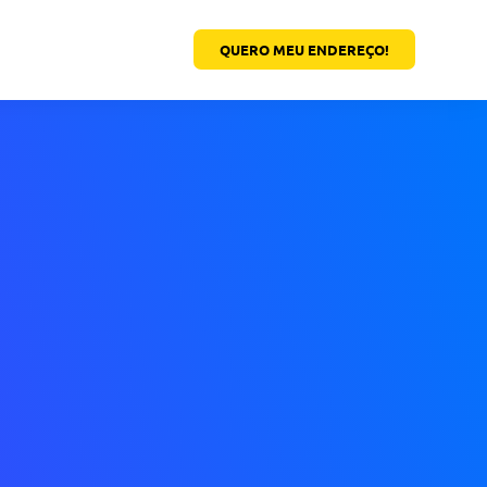
QUERO MEU ENDEREÇO!