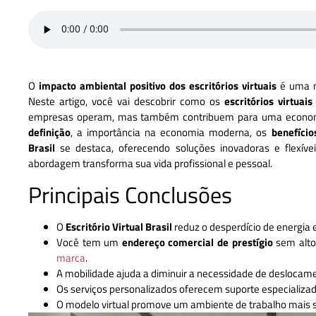
O
impacto ambiental positivo dos escritórios virtuais
é uma m
Neste artigo, você vai descobrir como os
escritórios virtuais
empresas operam, mas também contribuem para uma economi
definição
, a importância na economia moderna, os
benefício
Brasil
se destaca, oferecendo soluções inovadoras e flexív
abordagem transforma sua vida profissional e pessoal.
Principais Conclusões
O
Escritório Virtual Brasil
reduz o desperdício de energia 
Você tem um
endereço comercial de prestígio
sem alto
marca
.
A mobilidade ajuda a diminuir a necessidade de deslocam
Os serviços personalizados oferecem suporte especializad
O modelo virtual promove um ambiente de trabalho mais s