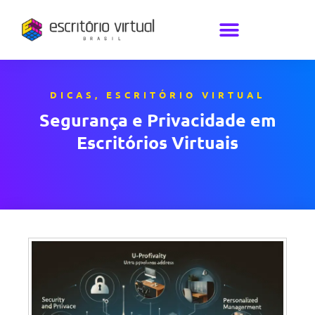
DICAS
,
ESCRITÓRIO VIRTUAL
Segurança e Privacidade em
Escritórios Virtuais