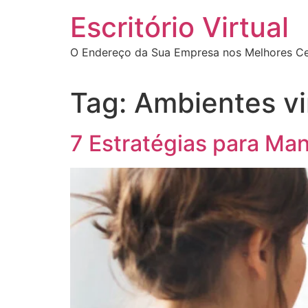
Escritório Virtual
O Endereço da Sua Empresa nos Melhores Cen
Tag:
Ambientes vi
7 Estratégias para Man