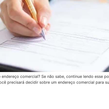
 endereço comercial? Se não sabe, continue lendo esse post
você precisará decidir sobre um endereço comercial para s