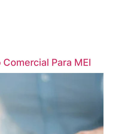
 Comercial Para MEI