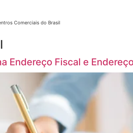
tros Comerciais do Brasil
I
 Endereço Fiscal e Endereço